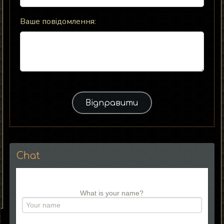
Ваше повідомлення:
Chat
What is your name?