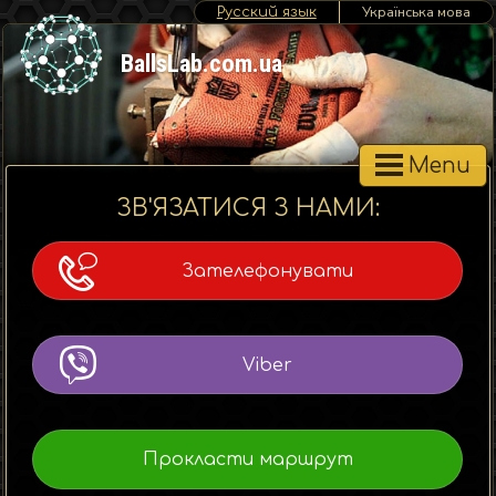
Українська мова
Pусский язык
BallsLab.com.ua
Menu
ЗВ'ЯЗАТИСЯ З НАМИ:
Зателефонувати
Viber
Прокласти маршрут